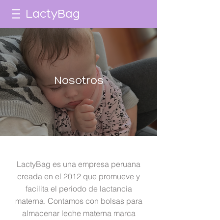
LactyBag
Nosotros
LactyBag es una empresa peruana
creada en el 2012 que promueve y
facilita el periodo de lactancia
materna. Contamos con bolsas para
almacenar leche materna marca